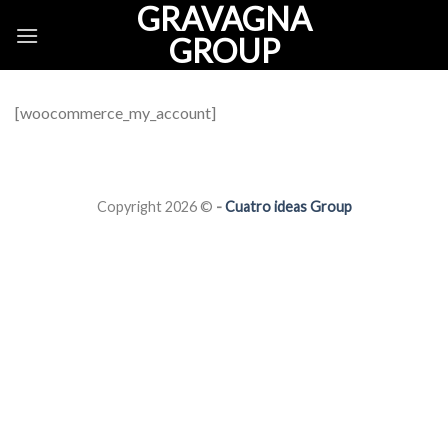
GRAVAGNA
Saltar
al
GROUP
contenido
[woocommerce_my_account]
Copyright 2026 ©
-
Cuatro ideas Group