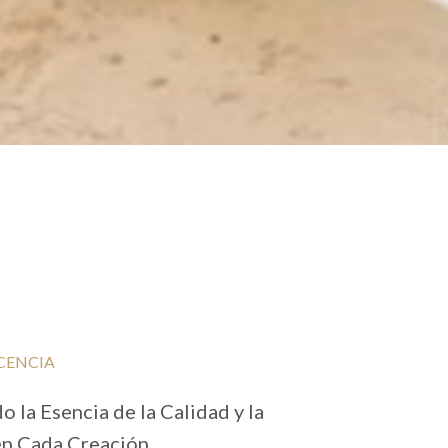
CENCIA
 la Esencia de la Calidad y la
en Cada Creación