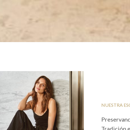
NUESTRA ES
Preservando
Tradición 