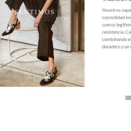
Nuestros zapa
comodidad exce
cueros legítim
resistencia. C
combinando ele
duradero y un 