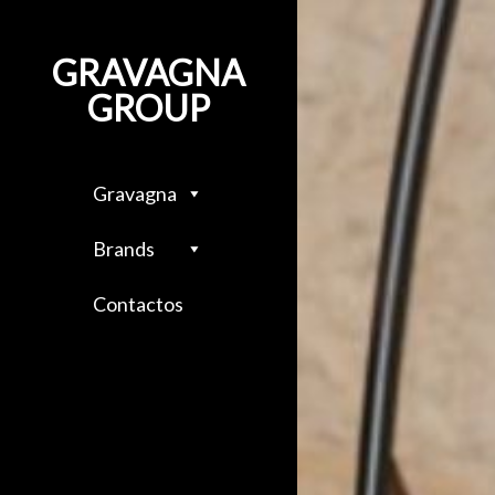
Saltar
al
GRAVAGNA
contenido
GROUP
Gravagna
Brands
Contactos